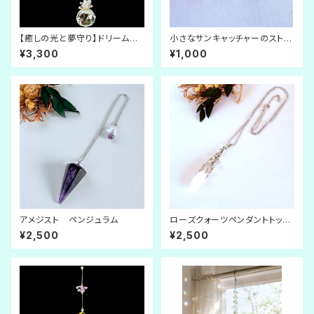
【癒しの光と夢守り】ドリームキ
小さなサンキャッチャーのストラ
ャッチャー × サンキャッチャー
ップ ８種類
¥3,300
¥1,000
《ピンクの羽》
アメジスト ペンジュラム
ローズクォーツペンダントトップ
のロングネックレス
¥2,500
¥2,500