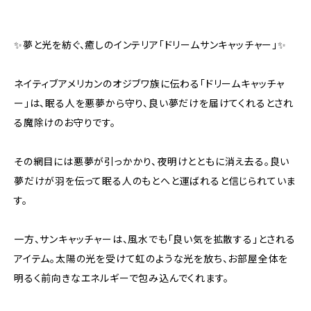
✨夢と光を紡ぐ、癒しのインテリア「ドリームサンキャッチャー」✨
ネイティブアメリカンのオジブワ族に伝わる「ドリームキャッチャ
ー」は、眠る人を悪夢から守り、良い夢だけを届けてくれるとされ
る魔除けのお守りです。
その網目には悪夢が引っかかり、夜明けとともに消え去る。良い
夢だけが羽を伝って眠る人のもとへと運ばれると信じられていま
す。
一方、サンキャッチャーは、風水でも「良い気を拡散する」とされる
アイテム。太陽の光を受けて虹のような光を放ち、お部屋全体を
明るく前向きなエネルギーで包み込んでくれます。