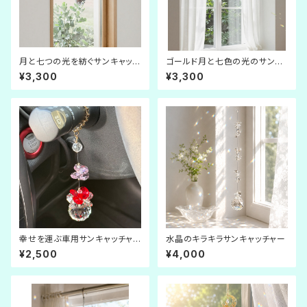
月と七つの光を紡ぐサンキャッチ
ゴールド月と七色の光のサンキ
ャー｜チャクラカラー・シルバー
ャッチャー｜チャクラカラー
¥3,300
¥3,300
月モチーフ
幸せを運ぶ車用サンキャッチャ
水晶のキラキラサンキャッチャー
ー｜虹の光
¥2,500
¥4,000