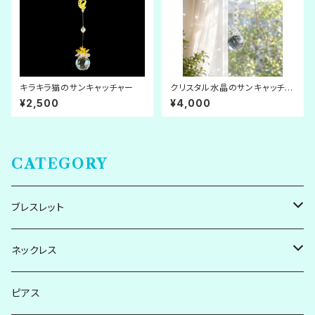
キラキラ猫のサンキャッチャー
クリスタル水晶のサンキャッチャ
ー
¥2,500
¥4,000
CATEGORY
ブレスレット
シルバー系
ネックレス
ゴールド系
シルバー系
ピアス