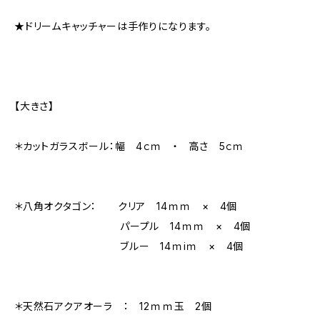
★ドリームキャッチャーは手作りになります。
【大きさ】
＊カットガラスボール：幅 4ｃｍ ・ 高さ 5ｃｍ
＊八角オクタゴン： クリア 14ｍｍ × 4個
パープル 14ｍｍ × 4個
ブルー 14ｍiｍ × 4個
＊天然石アクアオーラ ： 12ｍｍ玉 2個