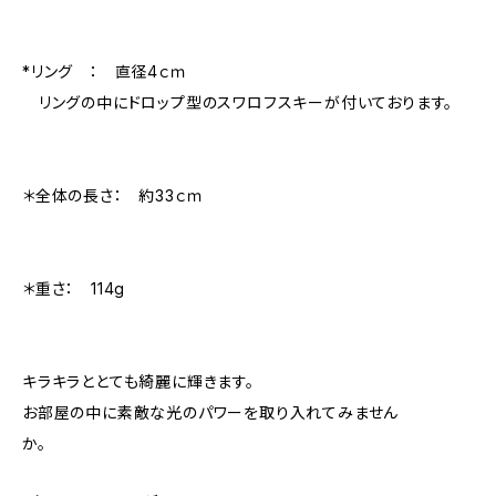
*リング ： 直径4ｃｍ
リングの中にドロップ型のスワロフスキーが付いております。
＊全体の長さ： 約33ｃｍ
＊重さ： 114g
キラキラととても綺麗に輝きます。
お部屋の中に素敵な光のパワーを取り入れてみません
か。