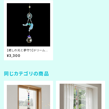
【癒しの光と夢守り】ドリームキ
ャッチャー × サンキャッチャー
¥3,300
《水色の羽》
同じカテゴリの商品