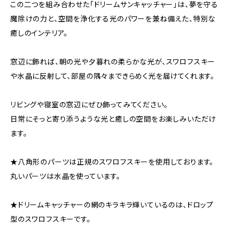
この二つを組み合わせた「ドリームサンキャッチャー」は、夢を守る
魔除けの力と、空間を浄化する光のパワーを兼ね備えた、特別な
癒しのインテリア。
窓辺に飾れば、朝の光や夕暮れの柔らかな光が、スワロフスキー
や水晶に反射して、部屋の隅々まできらめく光を届けてくれます。
リビングや寝室の窓辺にぜひ飾ってみてください。
日常にそっと寄り添うような光と癒しの空間をお楽しみいただけ
ます。
★八角形のパーツは正規のスワロフスキーを使用しております。
丸いパーツは水晶を使っています。
★ドリームキャッチャーの網のキラキラ輝いているのは、ドロップ
型のスワロフスキーです。