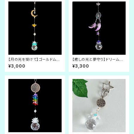
【月の光を受けて】ゴールドムー
【癒しの光と夢守り】ドリームキ
ンチャームの水色サンキャッチャ
ャッチャー × サンキャッチャー
¥3,000
¥3,300
ー （小）
《紫の羽》