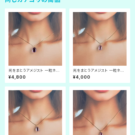
光をまとうアメジスト 一粒ネッ
光をまとうアメジスト 一粒ネッ
クレス【LL】
クレス【L】
¥4,800
¥4,000